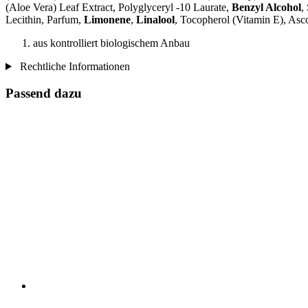
(Aloe Vera) Leaf Extract, Polyglyceryl -10 Laurate,
Benzyl Alcohol
,
Lecithin, Parfum,
Limonene
,
Linalool
, Tocopherol (Vitamin E), Asc
aus kontrolliert biologischem Anbau
Rechtliche Informationen
Passend dazu