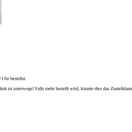
9 Uhr
bestellst.
b ist unterwegs! Falls mehr bestellt wird, könnte dies das Zustelldatu