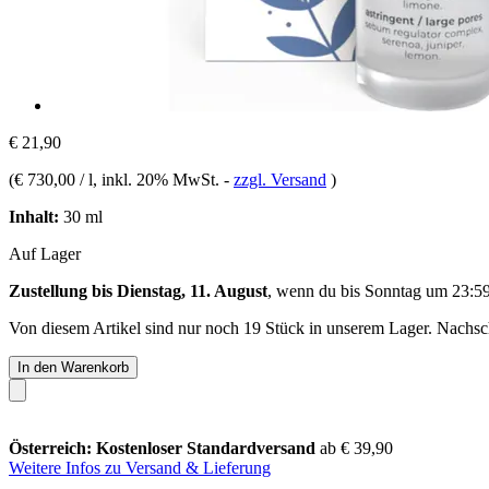
€ 21,90
(
€ 730,00 / l
, inkl. 20% MwSt.
-
zzgl. Versand
)
Inhalt:
30 ml
Auf Lager
Zustellung bis Dienstag, 11. August
, wenn du bis
Sonntag um 23:5
Von diesem Artikel sind nur noch 19 Stück in unserem Lager. Nachschu
In den Warenkorb
Österreich: Kostenloser Standardversand
ab € 39,90
Weitere Infos zu Versand & Lieferung