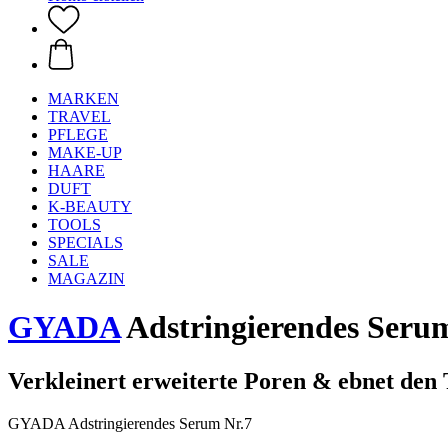
MARKEN
TRAVEL
PFLEGE
MAKE-UP
HAARE
DUFT
K-BEAUTY
TOOLS
SPECIALS
SALE
MAGAZIN
GYADA
Adstringierendes Serum
Verkleinert erweiterte Poren & ebnet den 
GYADA Adstringierendes Serum Nr.7