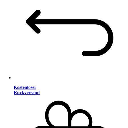
Kostenloser
Rückversand