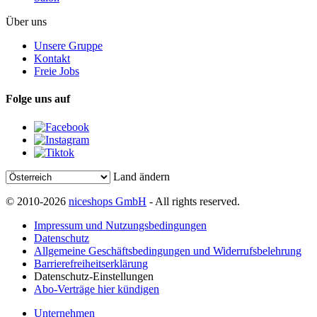
Über uns
Unsere Gruppe
Kontakt
Freie Jobs
Folge uns auf
Land ändern
© 2010-2026
niceshops GmbH
- All rights reserved.
Impressum und Nutzungsbedingungen
Datenschutz
Allgemeine Geschäftsbedingungen und Widerrufsbelehrung
Barrierefreiheitserklärung
Datenschutz-Einstellungen
Abo-Verträge hier kündigen
Unternehmen