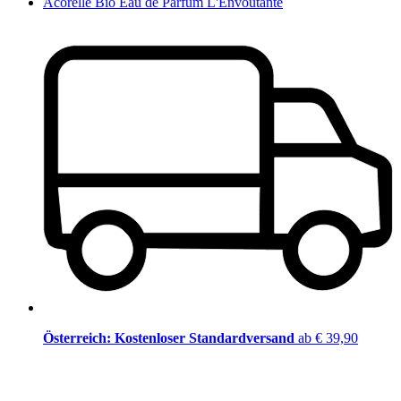
Acorelle Bio Eau de Parfum L'Envoutante
Österreich: Kostenloser Standardversand
ab € 39,90