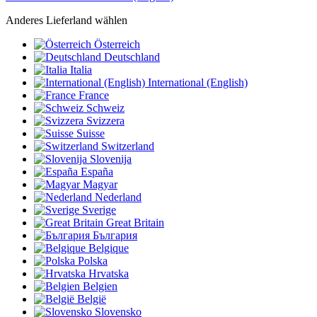
Anderes Lieferland wählen
Österreich
Deutschland
Italia
International (English)
France
Schweiz
Svizzera
Suisse
Switzerland
Slovenija
España
Magyar
Nederland
Sverige
Great Britain
България
Belgique
Polska
Hrvatska
Belgien
België
Slovensko