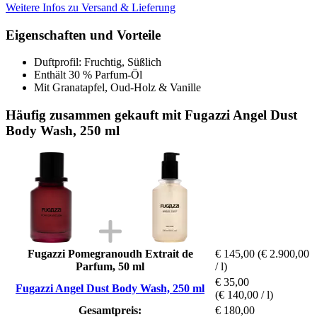
Weitere Infos zu Versand & Lieferung
Eigenschaften und Vorteile
Duftprofil: Fruchtig, Süßlich
Enthält 30 % Parfum-Öl
Mit Granatapfel, Oud-Holz & Vanille
Häufig zusammen gekauft mit Fugazzi Angel Dust
Body Wash, 250 ml
Fugazzi Pomegranoudh Extrait de
€ 145,00
(€ 2.900,00
Parfum, 50 ml
/ l)
€ 35,00
Fugazzi Angel Dust Body Wash, 250 ml
(€ 140,00 / l)
Gesamtpreis:
€ 180,00