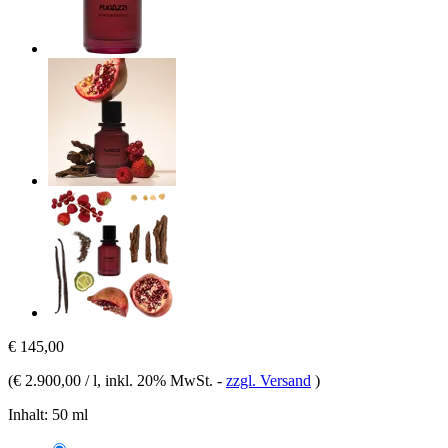
€ 145,00
(
€ 2.900,00 / l
, inkl. 20% MwSt.
-
zzgl. Versand
)
Inhalt:
50 ml