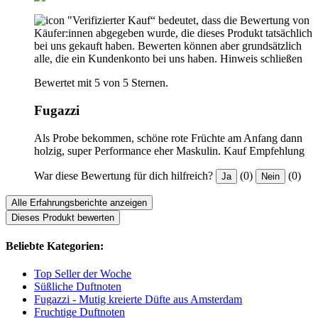
"Verifizierter Kauf“ bedeutet, dass die Bewertung von
Käufer:innen abgegeben wurde, die dieses Produkt tatsächlich
bei uns gekauft haben. Bewerten können aber grundsätzlich
alle, die ein Kundenkonto bei uns haben.
Hinweis schließen
Bewertet mit 5 von 5 Sternen.
Fugazzi
Als Probe bekommen, schöne rote Früchte am Anfang dann
holzig, super Performance eher Maskulin. Kauf Empfehlung
War diese Bewertung für dich hilfreich?
(0)
(0)
Ja
Nein
Alle Erfahrungsberichte anzeigen
Dieses Produkt bewerten
Beliebte Kategorien:
Top Seller der Woche
Süßliche Duftnoten
Fugazzi - Mutig kreierte Düfte aus Amsterdam
Fruchtige Duftnoten