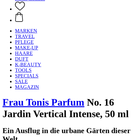
MARKEN
TRAVEL
PFLEGE
MAKE-UP
HAARE
DUFT
K-BEAUTY
TOOLS
SPECIALS
SALE
MAGAZIN
Frau Tonis Parfum
No. 16
Jardin Vertical Intense, 50 ml
Ein Ausflug in die urbane Gärten dieser
Welt