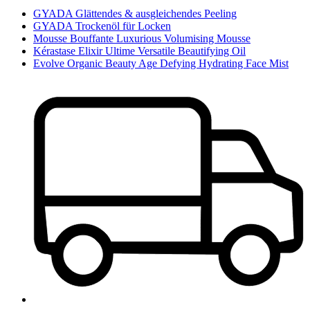
GYADA Glättendes & ausgleichendes Peeling
GYADA Trockenöl für Locken
Mousse Bouffante Luxurious Volumising Mousse
Kérastase Elixir Ultime Versatile Beautifying Oil
Evolve Organic Beauty Age Defying Hydrating Face Mist