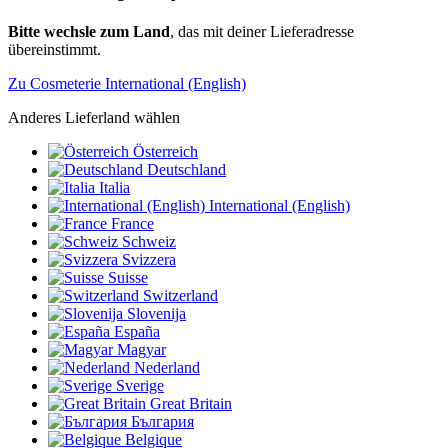
Bitte wechsle zum Land
, das mit deiner Lieferadresse
übereinstimmt.
Zu Cosmeterie International (English)
Anderes Lieferland wählen
Österreich
Deutschland
Italia
International (English)
France
Schweiz
Svizzera
Suisse
Switzerland
Slovenija
España
Magyar
Nederland
Sverige
Great Britain
България
Belgique