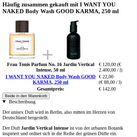
Häufig zusammen gekauft mit I WANT YOU
NAKED Body Wash GOOD KARMA, 250 ml
Frau Tonis Parfum No. 16 Jardin Vertical
€ 120,00
(€
Intense, 50 ml
2.400,00 / l)
I WANT YOU NAKED Body Wash GOOD
€ 22,00
KARMA, 250 ml
(€ 88,00 / l)
Gesamtpreis:
€ 142,00
Beide in den Warenkorb
Beschreibung
Der unisex Duft wird in Berlin, also mitten im Herzen von
Deutschland hergestellt.
Der Duft
Jardin Vertical Intense
ist von der urbanen Botanik
inspiriert und ordnet sich in die Reihe der grünen Düfte ein.