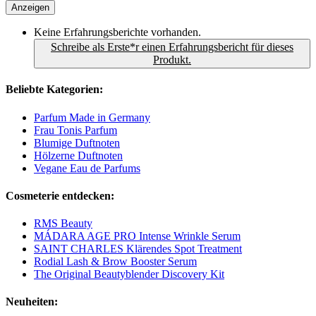
Anzeigen
Keine Erfahrungsberichte vorhanden.
Schreibe als Erste*r einen Erfahrungsbericht für dieses
Produkt.
Beliebte Kategorien:
Parfum Made in Germany
Frau Tonis Parfum
Blumige Duftnoten
Hölzerne Duftnoten
Vegane Eau de Parfums
Cosmeterie entdecken:
RMS Beauty
MÁDARA AGE PRO Intense Wrinkle Serum
SAINT CHARLES Klärendes Spot Treatment
Rodial Lash & Brow Booster Serum
The Original Beautyblender Discovery Kit
Neuheiten: