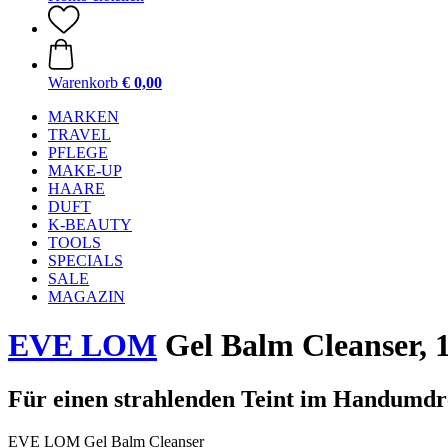
Warenkorb
€ 0,00
MARKEN
TRAVEL
PFLEGE
MAKE-UP
HAARE
DUFT
K-BEAUTY
TOOLS
SPECIALS
SALE
MAGAZIN
EVE LOM
Gel Balm Cleanser, 
Für einen strahlenden Teint im Handumd
EVE LOM Gel Balm Cleanser