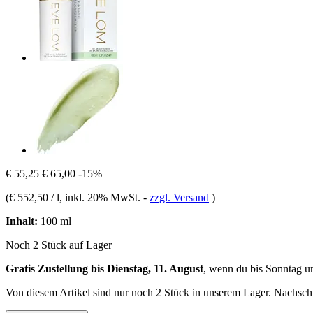
€ 55,25
€ 65,00
-15%
(
€ 552,50 / l
, inkl. 20% MwSt.
-
zzgl. Versand
)
Inhalt:
100 ml
Noch 2 Stück auf Lager
Gratis Zustellung bis Dienstag, 11. August
, wenn du bis
Sonntag u
Von diesem Artikel sind nur noch 2 Stück in unserem Lager. Nachschub