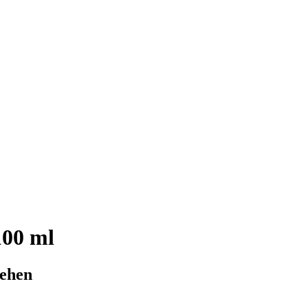
100 ml
rehen