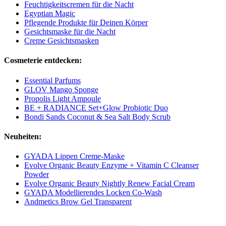
Feuchtigkeitscremen für die Nacht
Egyptian Magic
Pflegende Produkte für Deinen Körper
Gesichtsmaske für die Nacht
Creme Gesichtsmasken
Cosmeterie entdecken:
Essential Parfums
GLOV Mango Sponge
Propolis Light Ampoule
BE + RADIANCE Set+Glow Probiotic Duo
Bondi Sands Coconut & Sea Salt Body Scrub
Neuheiten:
GYADA Lippen Creme-Maske
Evolve Organic Beauty Enzyme + Vitamin C Cleanser
Powder
Evolve Organic Beauty Nightly Renew Facial Cream
GYADA Modellierendes Locken Co-Wash
Andmetics Brow Gel Transparent