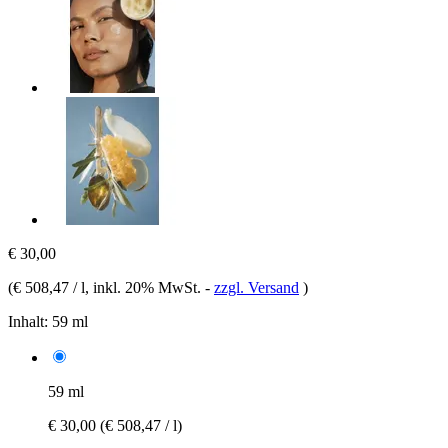
€ 30,00
(
€ 508,47 / l
, inkl. 20% MwSt.
-
zzgl. Versand
)
Inhalt:
59 ml
59 ml
€ 30,00
(€ 508,47 / l)