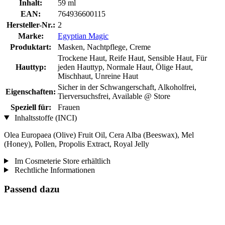
Inhalt:
59 ml
EAN:
764936600115
Hersteller-Nr.:
2
Marke:
Egyptian Magic
Produktart:
Masken, Nachtpflege, Creme
Trockene Haut, Reife Haut, Sensible Haut, Für
Hauttyp:
jeden Hauttyp, Normale Haut, Ölige Haut,
Mischhaut, Unreine Haut
Sicher in der Schwangerschaft, Alkoholfrei,
Eigenschaften:
Tierversuchsfrei, Available @ Store
Speziell für:
Frauen
Inhaltsstoffe (INCI)
Olea Europaea (Olive) Fruit Oil, Cera Alba (Beeswax), Mel
(Honey), Pollen, Propolis Extract, Royal Jelly
Im Cosmeterie Store erhältlich
Rechtliche Informationen
Passend dazu