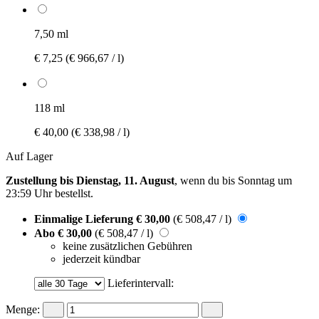
7,50 ml
€ 7,25
(€ 966,67 / l)
118 ml
€ 40,00
(€ 338,98 / l)
Auf Lager
Zustellung bis Dienstag, 11. August
, wenn du bis
Sonntag um
23:59 Uhr
bestellst.
Einmalige Lieferung
€ 30,00
(€ 508,47 / l)
Abo
€ 30,00
(€ 508,47 / l)
keine zusätzlichen Gebühren
jederzeit kündbar
Lieferintervall:
Menge: