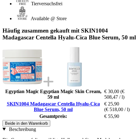
Tierversuchsfrei
Available @ Store
Häufig zusammen gekauft mit SKIN1004
Madagascar Centella Hyalu-Cica Blue Serum, 50 ml
Egyptian Magic Egyptian Magic Skin Cream,
€ 30,00
(€
59 ml
508,47 / l)
SKIN1004 Madagascar Centella Hyalu-Cica
€ 25,90
Blue Serum, 50 ml
(€ 518,00 / l)
Gesamtpreis:
€ 55,90
Beide in den Warenkorb
Beschreibung