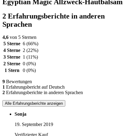
Egyptian Magic Allzweck-Hautbalsam
2 Erfahrungsberichte in anderen
Sprachen
4,6
von 5 Sternen
5 Sterne
6
(66%)
4 Sterne
2
(22%)
3 Sterne
1
(11%)
2 Sterne
0
(0%)
1 Stern
0
(0%)
9
Bewertungen
1
Erfahrungsbericht auf Deutsch
2
Erfahrungsberichte in anderen Sprachen
Alle Erfahrungsberichte anzeigen
Sonja
19. September 2019
Verifizierter Kauf