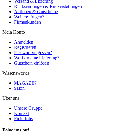
Versand & Lieferung
Rücksendungen & Rückerstattungen
Aktionen & Gutscheine
Weitere Fragen?
Firmenkunden
Mein Konto
Anmelden
Registrieren
Passwort vergessen?
Wo ist meine Lieferung?
Gutschein einlösen
Wissenswertes
MAGAZIN
Salon
Über uns
Unsere Gruppe
Kontakt
Freie Jobs
Folge uns auf