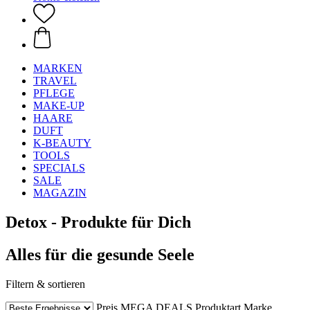
MARKEN
TRAVEL
PFLEGE
MAKE-UP
HAARE
DUFT
K-BEAUTY
TOOLS
SPECIALS
SALE
MAGAZIN
Detox - Produkte für Dich
Alles für die gesunde Seele
Filtern & sortieren
Preis
MEGA DEALS
Produktart
Marke