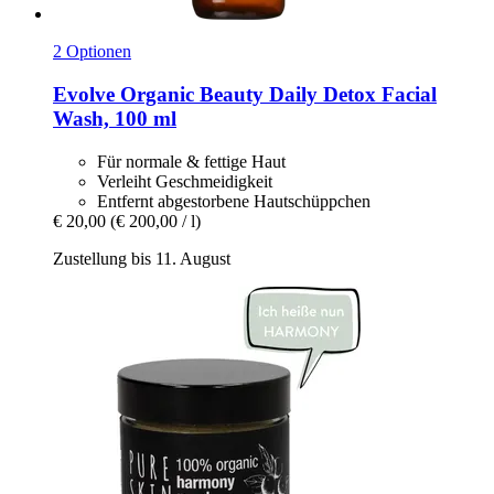
2 Optionen
Evolve Organic Beauty
Daily Detox Facial
Wash, 100 ml
Für normale & fettige Haut
Verleiht Geschmeidigkeit
Entfernt abgestorbene Hautschüppchen
€ 20,00
(€ 200,00 / l)
Zustellung bis 11. August