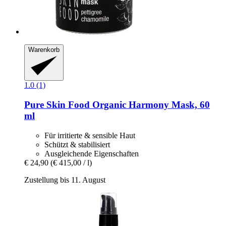
Warenkorb
1.0 (1)
Pure Skin Food
Organic Harmony Mask, 60
ml
Für irritierte & sensible Haut
Schützt & stabilisiert
Ausgleichende Eigenschaften
€ 24,90
(€ 415,00 / l)
Zustellung bis 11. August