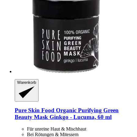
Warenkorb
Pure Skin Food
Organic Purifying Green
Beauty Mask Ginkgo -​ Lucuma, 60 ml
Für unreine Haut & Mischhaut
Bei Rötungen & Mitessern