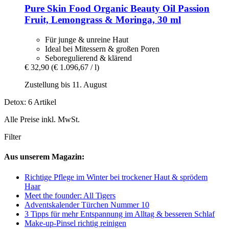
Pure Skin Food
Organic Beauty Oil Passion
Fruit, Lemongrass & Moringa, 30 ml
Für junge & unreine Haut
Ideal bei Mitessern & großen Poren
Seboregulierend & klärend
€ 32,90
(€ 1.096,67 / l)
Zustellung bis 11. August
Detox: 6 Artikel
Alle Preise inkl. MwSt.
Filter
Aus unserem Magazin:
Richtige Pflege im Winter bei trockener Haut & sprödem
Haar
Meet the founder: All Tigers
Adventskalender Türchen Nummer 10
3 Tipps für mehr Entspannung im Alltag & besseren Schlaf
Make-up-Pinsel richtig reinigen