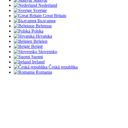
Magyar
Nederland
Sverige
Great Britain
България
Belgique
Polska
Hrvatska
Belgien
België
Slovensko
Suomi
Ireland
Česká republika
Romania