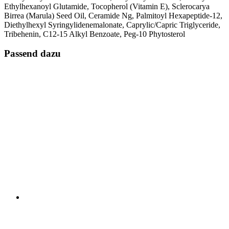
Ethylhexanoyl Glutamide, Tocopherol (Vitamin E), Sclerocarya
Birrea (Marula) Seed Oil, Ceramide Ng, Palmitoyl Hexapeptide-12,
Diethylhexyl Syringylidenemalonate, Caprylic/Capric Triglyceride,
Tribehenin, C12-15 Alkyl Benzoate, Peg-10 Phytosterol
Passend dazu