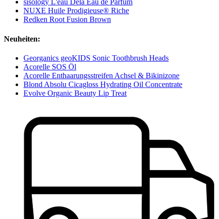
sisology L'eau Delà Eau de Parfum
NUXE Huile Prodigieuse® Riche
Redken Root Fusion Brown
Neuheiten:
Georganics geoKIDS Sonic Toothbrush Heads
Acorelle SOS Öl
Acorelle Enthaarungsstreifen Achsel & Bikinizone
Blond Absolu Cicagloss Hydrating Oil Concentrate
Evolve Organic Beauty Lip Treat