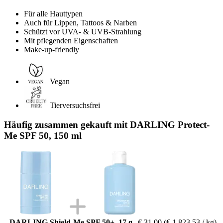
Für alle Hauttypen
Auch für Lippen, Tattoos & Narben
Schützt vor UVA- & UVB-Strahlung
Mit pflegenden Eigenschaften
Make-up-friendly
Vegan
Tierversuchsfrei
Häufig zusammen gekauft mit DARLING Protect-
Me SPF 50, 150 ml
DARLING Shield-Me SPF 50+, 17 g
€ 31,00
(€ 1.823,53 / kg)