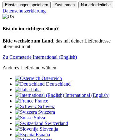
Einstellungen speichern
Zustimmen
Nur erforderliche
Datenschutzerklärung
Bist du im richtigen Shop?
Bitte wechsle zum Land
, das mit deiner Lieferadresse
übereinstimmt.
Zu Cosmeterie International (English)
Anderes Lieferland wählen
Österreich
Deutschland
Italia
International (English)
France
Schweiz
Svizzera
Suisse
Switzerland
Slovenija
España