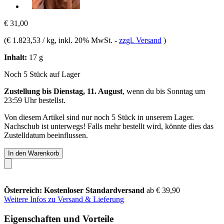
€ 31,00
(
€ 1.823,53 / kg
, inkl. 20% MwSt.
-
zzgl. Versand
)
Inhalt:
17 g
Noch 5 Stück auf Lager
Zustellung bis Dienstag, 11. August
, wenn du bis
Sonntag um
23:59 Uhr
bestellst.
Von diesem Artikel sind nur noch 5 Stück in unserem Lager.
Nachschub ist unterwegs! Falls mehr bestellt wird, könnte dies das
Zustelldatum beeinflussen.
In den Warenkorb
Österreich: Kostenloser Standardversand
ab € 39,90
Weitere Infos zu Versand & Lieferung
Eigenschaften und Vorteile