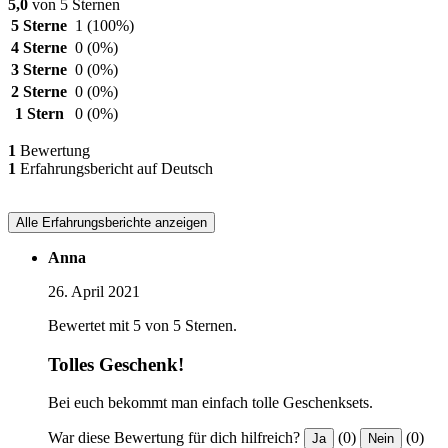
5,0
von 5 Sternen
5 Sterne
1
(100%)
4 Sterne
0
(0%)
3 Sterne
0
(0%)
2 Sterne
0
(0%)
1 Stern
0
(0%)
1
Bewertung
1
Erfahrungsbericht auf Deutsch
Alle Erfahrungsberichte anzeigen
Anna
26. April 2021
Bewertet mit 5 von 5 Sternen.
Tolles Geschenk!
Bei euch bekommt man einfach tolle Geschenksets.
War diese Bewertung für dich hilfreich?
(0)
(0)
Ja
Nein