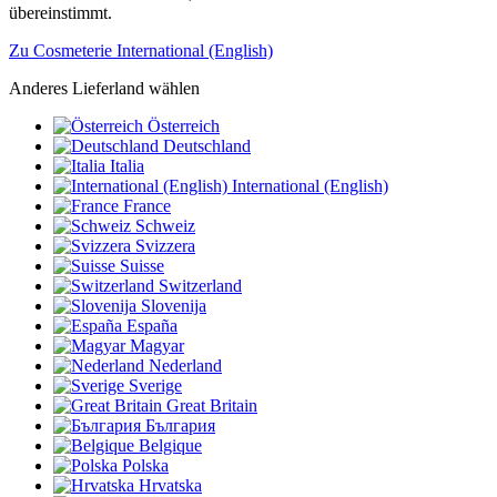
übereinstimmt.
Zu Cosmeterie International (English)
Anderes Lieferland wählen
Österreich
Deutschland
Italia
International (English)
France
Schweiz
Svizzera
Suisse
Switzerland
Slovenija
España
Magyar
Nederland
Sverige
Great Britain
България
Belgique
Polska
Hrvatska