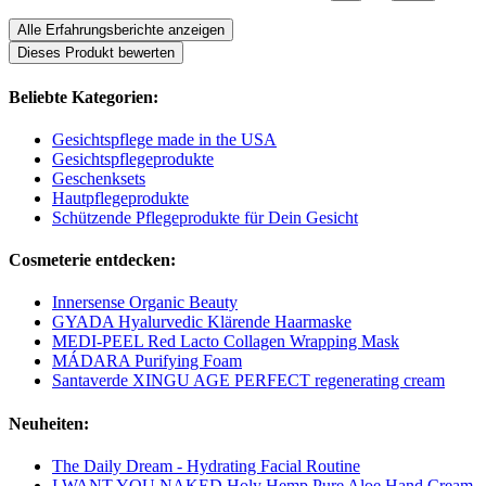
Alle Erfahrungsberichte anzeigen
Dieses Produkt bewerten
Beliebte Kategorien:
Gesichtspflege made in the USA
Gesichtspflegeprodukte
Geschenksets
Hautpflegeprodukte
Schützende Pflegeprodukte für Dein Gesicht
Cosmeterie entdecken:
Innersense Organic Beauty
GYADA Hyalurvedic Klärende Haarmaske
MEDI-PEEL Red Lacto Collagen Wrapping Mask
MÁDARA Purifying Foam
Santaverde XINGU AGE PERFECT regenerating cream
Neuheiten:
The Daily Dream - Hydrating Facial Routine
I WANT YOU NAKED Holy Hemp Pure Aloe Hand Cream