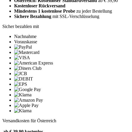
Österreich: Kostenloser Standardversand
ab € 39,90
Kostenloser Rückversand
Mindestens 1 kostenlose Probe
zu jeder Bestellung
Sichere Bezahlung
mit SSL-Verschlüsselung
Sicher bezahlen mit
Nachnahme
Vorauskasse
Versandkosten für Österreich
ab € 39,90
kostenlos