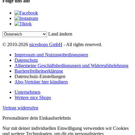
Folge uns auf
Land ändern
© 2010-2026
niceshops GmbH
- All rights reserved.
Impressum und Nutzungsbedingungen
Datenschutz
Allgemeine Geschäftsbedingungen und Widerrufsbelehrung
Barrierefreiheitserklärung
Datenschutz-Einstellungen
Abo-Verträge hier kündigen
Unternehmen
Weitere nice Shops
Vertrag widerrufen
Personalisiere dein Einkaufserlebnis
Nur mit deiner individuellen Einwilligung verwenden wir Cookies
und weitere Technologien, um dir ein personalisiertes