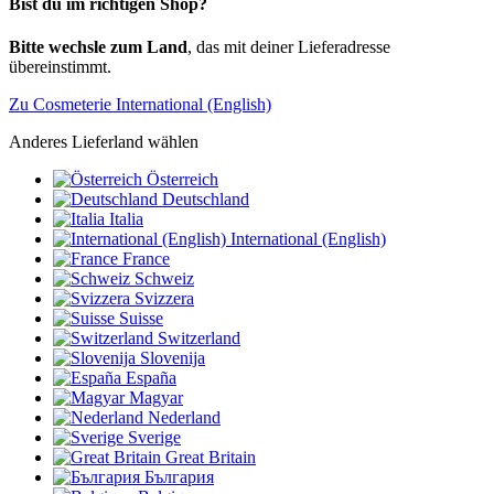
Bist du im richtigen Shop?
Bitte wechsle zum Land
, das mit deiner Lieferadresse
übereinstimmt.
Zu Cosmeterie International (English)
Anderes Lieferland wählen
Österreich
Deutschland
Italia
International (English)
France
Schweiz
Svizzera
Suisse
Switzerland
Slovenija
España
Magyar
Nederland
Sverige
Great Britain
България