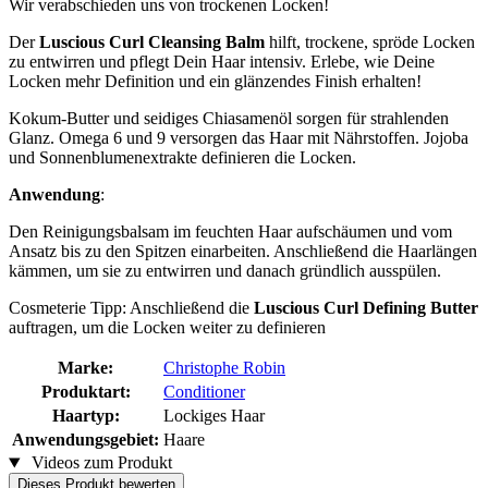
Wir verabschieden uns von trockenen Locken!
Der
Luscious Curl Cleansing Balm
hilft, trockene, spröde Locken
zu entwirren und pflegt Dein Haar intensiv. Erlebe, wie Deine
Locken mehr Definition und ein glänzendes Finish erhalten!
Kokum-Butter und seidiges Chiasamenöl sorgen für strahlenden
Glanz. Omega 6 und 9 versorgen das Haar mit Nährstoffen. Jojoba
und Sonnenblumenextrakte definieren die Locken.
Anwendung
:
Den Reinigungsbalsam im feuchten Haar aufschäumen und vom
Ansatz bis zu den Spitzen einarbeiten. Anschließend die Haarlängen
kämmen, um sie zu entwirren und danach gründlich ausspülen.
Cosmeterie Tipp: Anschließend die
Luscious Curl Defining Butter
auftragen, um die Locken weiter zu definieren
Marke:
Christophe Robin
Produktart:
Conditioner
Haartyp:
Lockiges Haar
Anwendungsgebiet:
Haare
Videos zum Produkt
Dieses Produkt bewerten