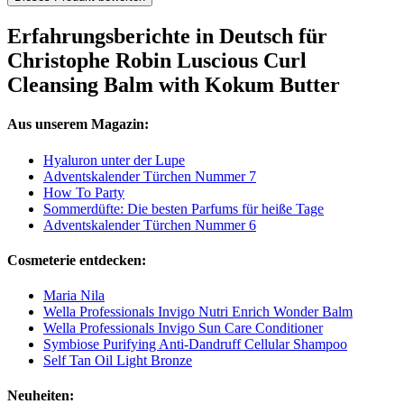
Erfahrungsberichte in Deutsch für
Christophe Robin Luscious Curl
Cleansing Balm with Kokum Butter
Aus unserem Magazin:
Hyaluron unter der Lupe
Adventskalender Türchen Nummer 7
How To Party
Sommerdüfte: Die besten Parfums für heiße Tage
Adventskalender Türchen Nummer 6
Cosmeterie entdecken:
Maria Nila
Wella Professionals Invigo Nutri Enrich Wonder Balm
Wella Professionals Invigo Sun Care Conditioner
Symbiose Purifying Anti-Dandruff Cellular Shampoo
Self Tan Oil Light Bronze
Neuheiten: