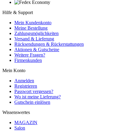
Hilfe & Support
Mein Kundenkonto
Meine Bestellung
Zahlungsmöglichkeiten
Versand & Lieferung
Rücksendungen & Rückerstattungen
Aktionen & Gutscheine
Weitere Fragen?
Firmenkunden
Mein Konto
Anmelden
Registrieren
Passwort vergessen?
Wo ist meine Lieferung?
Gutschein einlösen
Wissenswertes
MAGAZIN
Salon