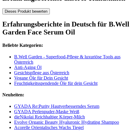
Dieses Produkt bewerten
Erfahrungsberichte in Deutsch für B.Well
Garden Face Serum Oil
Beliebte Kategorien:
B.Well Garden - Superfood-Pflege & luxuriöse Tools aus
Österreich
Anti-Aging Öl
Gesichtspflege aus Österreich
Vegane Öle für Dein Gesicht
Feuchtigkeitsspendende Öle für dein Gesicht
Neuheiten:
GYADA Re:Purity Hautverbesserndes Serum
GYADA Perlenpuder-Maske Weiß
dieNikolai Reichhaltige Körper-Milch
Evolve Organic Beauty Hyaluronic Hydrating Shampoo
Acorelle Orientalisches Wachs Tiegel