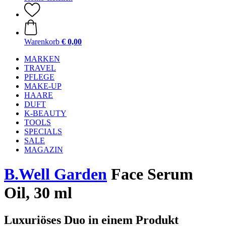
Warenkorb
€ 0,00
MARKEN
TRAVEL
PFLEGE
MAKE-UP
HAARE
DUFT
K-BEAUTY
TOOLS
SPECIALS
SALE
MAGAZIN
B.Well Garden
Face Serum
Oil, 30 ml
Luxuriöses Duo in einem Produkt