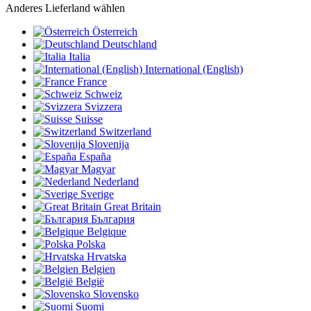
Anderes Lieferland wählen
Österreich
Deutschland
Italia
International (English)
France
Schweiz
Svizzera
Suisse
Switzerland
Slovenija
España
Magyar
Nederland
Sverige
Great Britain
България
Belgique
Polska
Hrvatska
Belgien
België
Slovensko
Suomi