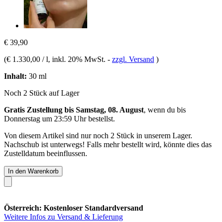
€ 39,90
(
€ 1.330,00 / l
, inkl. 20% MwSt.
-
zzgl. Versand
)
Inhalt:
30 ml
Noch 2 Stück auf Lager
Gratis Zustellung bis Samstag, 08. August
, wenn du bis
Donnerstag um 23:59 Uhr
bestellst.
Von diesem Artikel sind nur noch 2 Stück in unserem Lager.
Nachschub ist unterwegs! Falls mehr bestellt wird, könnte dies das
Zustelldatum beeinflussen.
In den Warenkorb
Österreich: Kostenloser Standardversand
Weitere Infos zu Versand & Lieferung