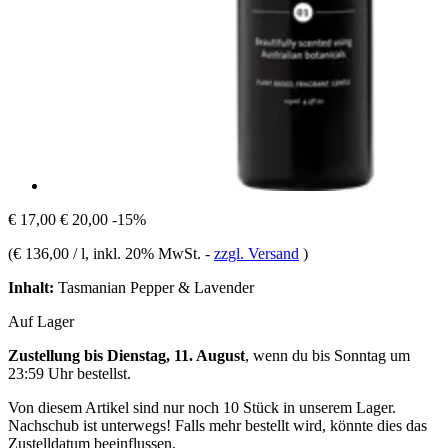
€ 17,00
€ 20,00
-15%
(
€ 136,00 / l
, inkl. 20% MwSt.
-
zzgl. Versand
)
Inhalt:
Tasmanian Pepper & Lavender
Auf Lager
Zustellung bis Dienstag, 11. August
, wenn du bis
Sonntag um
23:59 Uhr
bestellst.
Von diesem Artikel sind nur noch 10 Stück in unserem Lager.
Nachschub ist unterwegs! Falls mehr bestellt wird, könnte dies das
Zustelldatum beeinflussen.