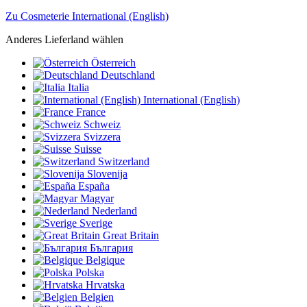
Zu Cosmeterie International (English)
Anderes Lieferland wählen
Österreich
Deutschland
Italia
International (English)
France
Schweiz
Svizzera
Suisse
Switzerland
Slovenija
España
Magyar
Nederland
Sverige
Great Britain
България
Belgique
Polska
Hrvatska
Belgien