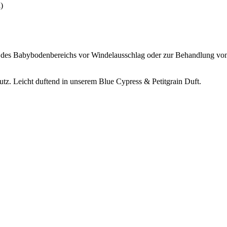
l)
 des Babybodenbereichs vor Windelausschlag oder zur Behandlung vo
z. Leicht duftend in unserem Blue Cypress & Petitgrain Duft.