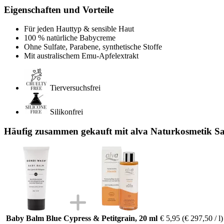
Eigenschaften und Vorteile
Für jeden Hauttyp & sensible Haut
100 % natürliche Babycreme
Ohne Sulfate, Parabene, synthetische Stoffe
Mit australischem Emu-Apfelextrakt
Tierversuchsfrei
Silikonfrei
Häufig zusammen gekauft mit alva Naturkosmetik S
Baby Balm Blue Cypress & Petitgrain, 20 ml
€ 5,95
(€ 297,50 / l)