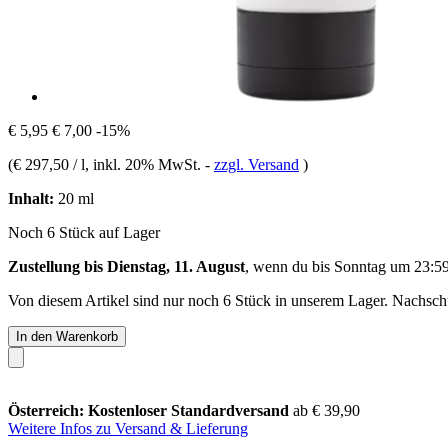
€ 5,95
€ 7,00
-15%
(
€ 297,50 / l
, inkl. 20% MwSt.
-
zzgl. Versand
)
Inhalt:
20 ml
Noch 6 Stück auf Lager
Zustellung bis Dienstag, 11. August
, wenn du bis
Sonntag um 23:5
Von diesem Artikel sind nur noch 6 Stück in unserem Lager. Nachschub
In den Warenkorb
Österreich: Kostenloser Standardversand
ab € 39,90
Weitere Infos zu Versand & Lieferung