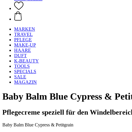
MARKEN
TRAVEL
PFLEGE
MAKE-UP
HAARE
DUFT
K-BEAUTY
TOOLS
SPECIALS
SALE
MAGAZIN
Baby Balm Blue Cypress & Petit
Pflegecreme speziell für den Windelbereic
Baby Balm Blue Cypress & Petitgrain