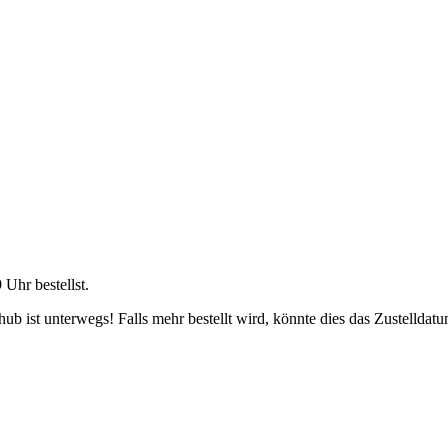
9 Uhr
bestellst.
b ist unterwegs! Falls mehr bestellt wird, könnte dies das Zustelldatu