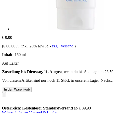
€ 9,90
(
€ 66,00 / l
, inkl. 20% MwSt.
-
zzgl. Versand
)
Inhalt:
150 ml
Auf Lager
Zustellung bis Dienstag, 11. August
, wenn du bis
Sonntag um 23:5
Von diesem Artikel sind nur noch 11 Stück in unserem Lager. Nachschu
In den Warenkorb
Österreich: Kostenloser Standardversand
ab € 39,90
Weitere Infos zu Versand & Lieferung