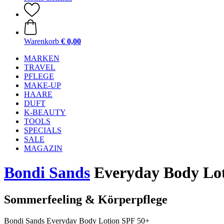
Warenkorb
€ 0,00
MARKEN
TRAVEL
PFLEGE
MAKE-UP
HAARE
DUFT
K-BEAUTY
TOOLS
SPECIALS
SALE
MAGAZIN
Bondi Sands
Everyday Body Lot
Sommerfeeling & Körperpflege
Bondi Sands Everyday Body Lotion SPF 50+