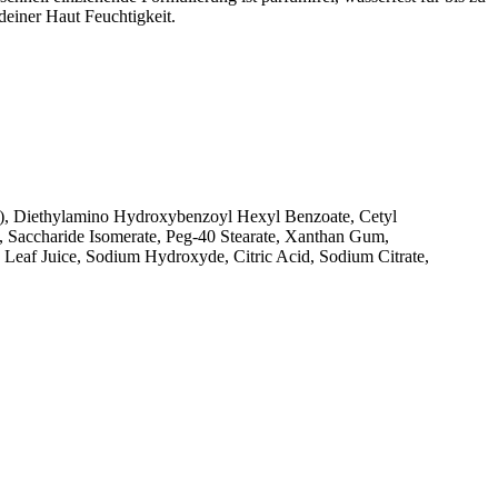
einer Haut Feuchtigkeit.
x), Diethylamino Hydroxybenzoyl Hexyl Benzoate, Cetyl
, Saccharide Isomerate, Peg-40 Stearate, Xanthan Gum,
Leaf Juice, Sodium Hydroxyde, Citric Acid, Sodium Citrate,