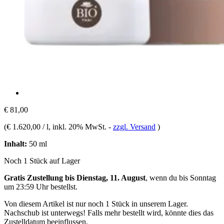
€ 81,00
(
€ 1.620,00 / l
, inkl. 20% MwSt.
-
zzgl. Versand
)
Inhalt:
50 ml
Noch 1 Stück auf Lager
Gratis Zustellung bis Dienstag, 11. August
, wenn du bis
Sonntag
um 23:59 Uhr
bestellst.
Von diesem Artikel ist nur noch 1 Stück in unserem Lager.
Nachschub ist unterwegs! Falls mehr bestellt wird, könnte dies das
Zustelldatum beeinflussen.