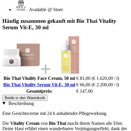
Available @ Store
Häufig zusammen gekauft mit Bio Thai Vitality
Serum Vit-E, 30 ml
Bio Thai Vitality Face Cream, 50 ml
€ 81,00
(€ 1.620,00 / l)
Bio Thai Vitality Serum Vit-E, 30 ml
€ 66,00
(€ 2.200,00 / l)
Gesamtpreis:
€ 147,00
Beide in den Warenkorb
Beschreibung
Eine Gesichtscreme mit 24 h anhaltender Pflegewirkung.
Die
Vitality Cream
von
Bio Thai
macht ihrem Namen alle Ehre.
Deine Haut erfährt einen wunderbaren Verjüngungseffekt, dank der