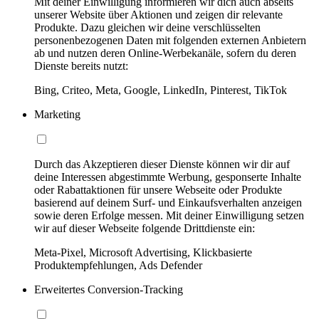
Mit deiner Einwilligung informieren wir dich auch abseits
unserer Website über Aktionen und zeigen dir relevante
Produkte. Dazu gleichen wir deine verschlüsselten
personenbezogenen Daten mit folgenden externen Anbietern
ab und nutzen deren Online-Werbekanäle, sofern du deren
Dienste bereits nutzt:
Bing, Criteo, Meta, Google, LinkedIn, Pinterest, TikTok
Marketing
Durch das Akzeptieren dieser Dienste können wir dir auf
deine Interessen abgestimmte Werbung, gesponserte Inhalte
oder Rabattaktionen für unsere Webseite oder Produkte
basierend auf deinem Surf- und Einkaufsverhalten anzeigen
sowie deren Erfolge messen. Mit deiner Einwilligung setzen
wir auf dieser Webseite folgende Drittdienste ein:
Meta-Pixel, Microsoft Advertising, Klickbasierte
Produktempfehlungen, Ads Defender
Erweitertes Conversion-Tracking