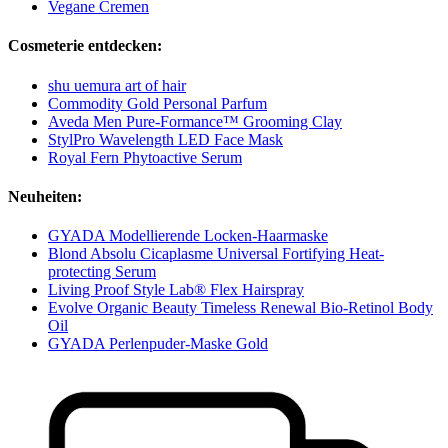
Vegane Cremen
Cosmeterie entdecken:
shu uemura art of hair
Commodity Gold Personal Parfum
Aveda Men Pure-Formance™ Grooming Clay
StylPro Wavelength LED Face Mask
Royal Fern Phytoactive Serum
Neuheiten:
GYADA Modellierende Locken-Haarmaske
Blond Absolu Cicaplasme Universal Fortifying Heat-
protecting Serum
Living Proof Style Lab® Flex Hairspray
Evolve Organic Beauty Timeless Renewal Bio-Retinol Body
Oil
GYADA Perlenpuder-Maske Gold