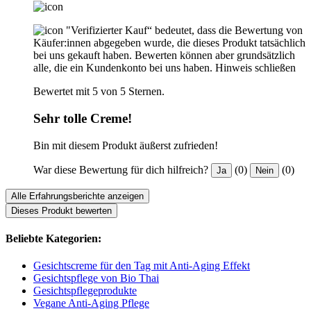
"Verifizierter Kauf“ bedeutet, dass die Bewertung von
Käufer:innen abgegeben wurde, die dieses Produkt tatsächlich
bei uns gekauft haben. Bewerten können aber grundsätzlich
alle, die ein Kundenkonto bei uns haben.
Hinweis schließen
Bewertet mit 5 von 5 Sternen.
Sehr tolle Creme!
Bin mit diesem Produkt äußerst zufrieden!
War diese Bewertung für dich hilfreich?
(0)
(0)
Ja
Nein
Alle Erfahrungsberichte anzeigen
Dieses Produkt bewerten
Beliebte Kategorien:
Gesichtscreme für den Tag mit Anti-Aging Effekt
Gesichtspflege von Bio Thai
Gesichtspflegeprodukte
Vegane Anti-Aging Pflege