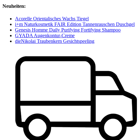
Neuheiten:
Acorelle Orientalisches Wachs Tiegel
i+m Naturkosmetik FAIR Edition Tannenrauschen Duschgel
Genesis Homme Daily Purifying Fortifying Shampoo
GYADA Augenkontur-Creme
dieNikolai Traubenkern Gesichtspeeling