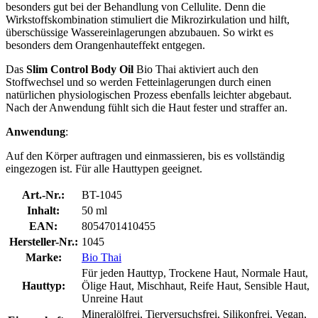
besonders gut bei der Behandlung von Cellulite. Denn die
Wirkstoffskombination stimuliert die Mikrozirkulation und hilft,
überschüssige Wassereinlagerungen abzubauen. So wirkt es
besonders dem Orangenhauteffekt entgegen.
Das
Slim Control Body Oil
Bio Thai aktiviert auch den
Stoffwechsel und so werden Fetteinlagerungen durch einen
natürlichen physiologischen Prozess ebenfalls leichter abgebaut.
Nach der Anwendung fühlt sich die Haut fester und straffer an.
Anwendung
:
Auf den Körper auftragen und einmassieren, bis es vollständig
eingezogen ist. Für alle Hauttypen geeignet.
Art.-Nr.:
BT-1045
Inhalt:
50 ml
EAN:
8054701410455
Hersteller-Nr.:
1045
Marke:
Bio Thai
Für jeden Hauttyp, Trockene Haut, Normale Haut,
Hauttyp:
Ölige Haut, Mischhaut, Reife Haut, Sensible Haut,
Unreine Haut
Mineralölfrei, Tierversuchsfrei, Silikonfrei, Vegan,