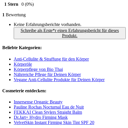
1 Stern
0
(0%)
1
Bewertung
Keine Erfahrungsberichte vorhanden.
Schreibe als Erste*r einen Erfahrungsbericht für dieses
Produkt.
Beliebte Kategorien:
Anti-Cellulite & Straffung für den Körper
Körperöle
Körperpflege von Bio Thai
Nährreiche Pflege für Deinen Körper
Vegane Anti-Cellulite Produkte für Deinen Körper
Cosmeterie entdecken:
Innersense Organic Beauty
Pauline Rochas Nocturnal Eau de Nuit
FEKKAI Clean Stylers Straight Balm
Dr.Jart+ Hydro Firming Mask
VelvetSkin Instant Firming Skin Tint SPF 20