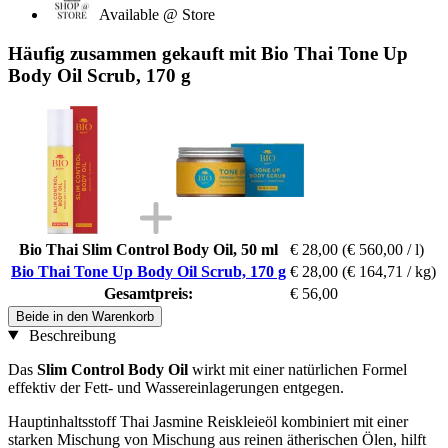
Available @ Store
Häufig zusammen gekauft mit Bio Thai Tone Up
Body Oil Scrub, 170 g
Bio Thai Slim Control Body Oil, 50 ml
€ 28,00
(€ 560,00 / l)
Bio Thai Tone Up Body Oil Scrub, 170 g
€ 28,00
(€ 164,71 / kg)
Gesamtpreis:
€ 56,00
Beide in den Warenkorb
Beschreibung
Das
Slim Control Body Oil
wirkt mit einer natürlichen Formel
effektiv der Fett- und Wassereinlagerungen entgegen.
Hauptinhaltsstoff Thai Jasmine Reiskleieöl kombiniert mit einer
starken Mischung von Mischung aus reinen ätherischen Ölen, hilft