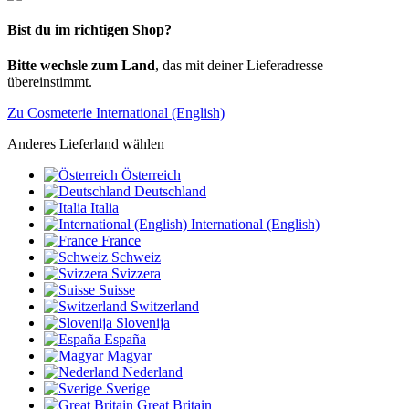
Bist du im richtigen Shop?
Bitte wechsle zum Land
, das mit deiner Lieferadresse
übereinstimmt.
Zu Cosmeterie International (English)
Anderes Lieferland wählen
Österreich
Deutschland
Italia
International (English)
France
Schweiz
Svizzera
Suisse
Switzerland
Slovenija
España
Magyar
Nederland
Sverige
Great Britain