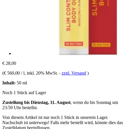
€ 28,00
(
€ 560,00 / l
, inkl. 20% MwSt.
-
zzgl. Versand
)
Inhalt:
50 ml
Noch 1 Stück auf Lager
Zustellung bis Dienstag, 11. August
, wenn du bis
Sonntag um
23:59 Uhr
bestellst.
Von diesem Artikel ist nur noch 1 Stück in unserem Lager.
Nachschub ist unterwegs! Falls mehr bestellt wird, könnte dies das
Zustelldatum beeinflussen.