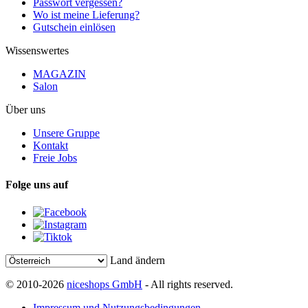
Passwort vergessen?
Wo ist meine Lieferung?
Gutschein einlösen
Wissenswertes
MAGAZIN
Salon
Über uns
Unsere Gruppe
Kontakt
Freie Jobs
Folge uns auf
Land ändern
© 2010-2026
niceshops GmbH
- All rights reserved.
Impressum und Nutzungsbedingungen