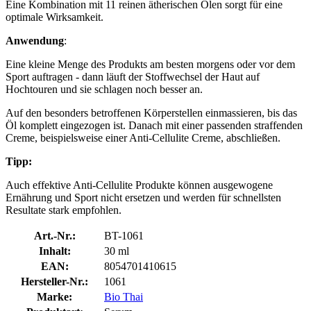
Eine Kombination mit 11 reinen ätherischen Ölen sorgt für eine
optimale Wirksamkeit.
Anwendung
:
Eine kleine Menge des Produkts am besten morgens oder vor dem
Sport auftragen - dann läuft der Stoffwechsel der Haut auf
Hochtouren und sie schlagen noch besser an.
Auf den besonders betroffenen Körperstellen einmassieren, bis das
Öl komplett eingezogen ist. Danach mit einer passenden straffenden
Creme, beispielsweise einer Anti-Cellulite Creme, abschließen.
Tipp:
Auch effektive Anti-Cellulite Produkte können ausgewogene
Ernährung und Sport nicht ersetzen und werden für schnellsten
Resultate stark empfohlen.
Art.-Nr.:
BT-1061
Inhalt:
30 ml
EAN:
8054701410615
Hersteller-Nr.:
1061
Marke:
Bio Thai