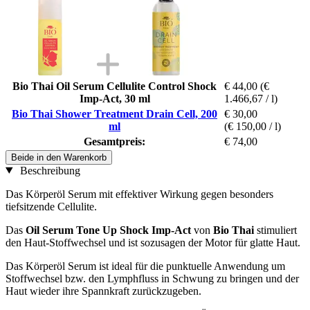
Bio Thai Oil Serum Cellulite Control Shock
€ 44,00
(€
Imp-Act, 30 ml
1.466,67 / l)
Bio Thai Shower Treatment Drain Cell, 200
€ 30,00
ml
(€ 150,00 / l)
Gesamtpreis:
€ 74,00
Beide in den Warenkorb
Beschreibung
Das Körperöl Serum mit effektiver Wirkung gegen besonders
tiefsitzende Cellulite.
Das
Oil Serum Tone Up Shock Imp-Act
von
Bio Thai
stimuliert
den Haut-Stoffwechsel und ist sozusagen der Motor für glatte Haut.
Das Körperöl Serum ist ideal für die punktuelle Anwendung um
Stoffwechsel bzw. den Lymphfluss in Schwung zu bringen und der
Haut wieder ihre Spannkraft zurückzugeben.