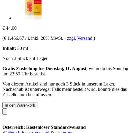
€ 44,00
(
€ 1.466,67 / l
, inkl. 20% MwSt.
-
zzgl. Versand
)
Inhalt:
30 ml
Noch 3 Stück auf Lager
Gratis Zustellung bis Dienstag, 11. August
, wenn du bis
Sonntag
um 23:59 Uhr
bestellst.
Von diesem Artikel sind nur noch 3 Stück in unserem Lager.
Nachschub ist unterwegs! Falls mehr bestellt wird, könnte dies das
Zustelldatum beeinflussen.
In den Warenkorb
Österreich: Kostenloser Standardversand
Weitere Infos zu Versand & Lieferung