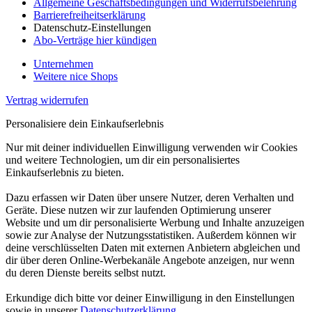
Allgemeine Geschäftsbedingungen und Widerrufsbelehrung
Barrierefreiheitserklärung
Datenschutz-Einstellungen
Abo-Verträge hier kündigen
Unternehmen
Weitere nice Shops
Vertrag widerrufen
Personalisiere dein Einkaufserlebnis
Nur mit deiner individuellen Einwilligung verwenden wir Cookies
und weitere Technologien, um dir ein personalisiertes
Einkaufserlebnis zu bieten.
Dazu erfassen wir Daten über unsere Nutzer, deren Verhalten und
Geräte. Diese nutzen wir zur laufenden Optimierung unserer
Website und um dir personalisierte Werbung und Inhalte anzuzeigen
sowie zur Analyse der Nutzungsstatistiken. Außerdem können wir
deine verschlüsselten Daten mit externen Anbietern abgleichen und
dir über deren Online-Werbekanäle Angebote anzeigen, nur wenn
du deren Dienste bereits selbst nutzt.
Erkundige dich bitte vor deiner Einwilligung in den Einstellungen
sowie in unserer
Datenschutzerklärung
.