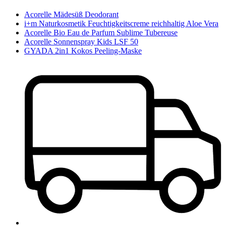
Acorelle Mädesüß Deodorant
i+m Naturkosmetik Feuchtigkeitscreme reichhaltig Aloe Vera
Acorelle Bio Eau de Parfum Sublime Tubereuse
Acorelle Sonnenspray Kids LSF 50
GYADA 2in1 Kokos Peeling-Maske