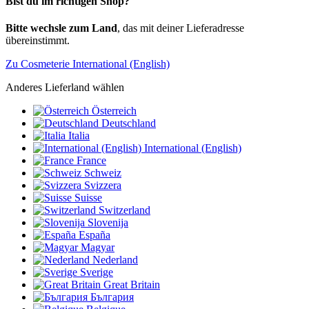
Bist du im richtigen Shop?
Bitte wechsle zum Land
, das mit deiner Lieferadresse
übereinstimmt.
Zu Cosmeterie International (English)
Anderes Lieferland wählen
Österreich
Deutschland
Italia
International (English)
France
Schweiz
Svizzera
Suisse
Switzerland
Slovenija
España
Magyar
Nederland
Sverige
Great Britain
България