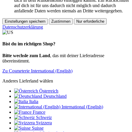
dich in dein Kundenkonto einloggen kannst. Ein Rückschluss
auf dich ist für uns dadurch nicht möglich und dadurch
anfallende Daten werden niemals an Dritte weitergegeben.
Einstellungen speichern
Zustimmen
Nur erforderliche
Datenschutzerklärung
Bist du im richtigen Shop?
Bitte wechsle zum Land
, das mit deiner Lieferadresse
übereinstimmt.
Zu Cosmeterie International (English)
Anderes Lieferland wählen
Österreich
Deutschland
Italia
International (English)
France
Schweiz
Svizzera
Suisse