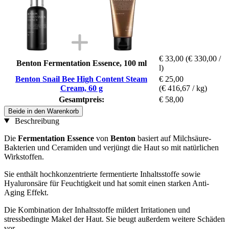
€ 33,00
(€ 330,00 /
Benton Fermentation Essence, 100 ml
l)
Benton Snail Bee High Content Steam
€ 25,00
Cream, 60 g
(€ 416,67 / kg)
Gesamtpreis:
€ 58,00
Beide in den Warenkorb
Beschreibung
Die
Fermentation Essence
von
Benton
basiert auf Milchsäure-
Bakterien und Ceramiden und verjüngt die Haut so mit natürlichen
Wirkstoffen.
Sie enthält hochkonzentrierte fermentierte Inhaltsstoffe sowie
Hyaluronsäre für Feuchtigkeit und hat somit einen starken Anti-
Aging Effekt.
Die Kombination der Inhaltsstoffe mildert Irritationen und
stressbedingte Makel der Haut. Sie beugt außerdem weitere Schäden
vor.