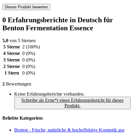
Dieses Produkt bewerten
0 Erfahrungsberichte in Deutsch für
Benton Fermentation Essence
5,0
von 5 Sternen
5 Sterne
2
(100%)
4 Sterne
0
(0%)
3 Sterne
0
(0%)
2 Sterne
0
(0%)
1 Stern
0
(0%)
2
Bewertungen
Keine Erfahrungsberichte vorhanden.
Schreibe als Erste*r einen Erfahrungsbericht für dieses
Produkt.
Beliebte Kategorien:
Benton - Frische, natürliche & hocheffektive Kosmetik aus