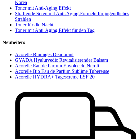
Korea
Toner mit Anti-Aging Effekt
Straffende Seren mit Anti‑Aging‑Formeln für jugendliches
Strahlen
Toner für die Nacht
Toner mit Anti-Aging Effekt für den Tag
Neuheiten:
Acorelle Blumiges Deodorant
GYADA Hyalurvedic Revitalisierender Balsam
Acorelle Eau de Parfum Envolée de Neroli
Acorelle Bio Eau de Parfum Sublime Tubereuse
Acorelle HYDRA+ Tagescreme LSF 20