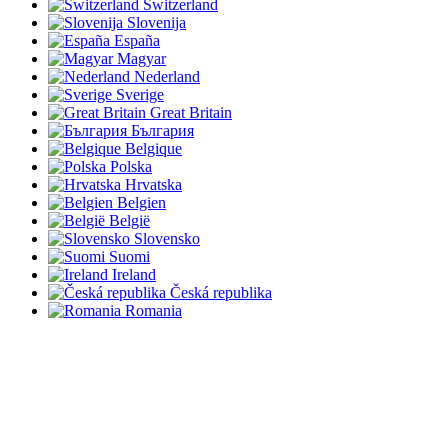
Switzerland
Slovenija
España
Magyar
Nederland
Sverige
Great Britain
България
Belgique
Polska
Hrvatska
Belgien
België
Slovensko
Suomi
Ireland
Česká republika
Romania