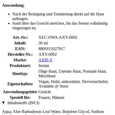
Anwendung
:
Nach der Reinigung und Tonisierung direkt auf die Haut
auftragen.
Sanft über das Gesicht streichen, bis das Serum vollständig
eingezogen ist.
Art.-Nr.:
XEC-OWA-AXY-0002
Inhalt:
30 ml
EAN:
8809115027917
Hersteller-Nr.:
AXY-0002
Marke:
AXIS-Y
Produktart:
Serum
Ölige Haut, Unreine Haut, Normale Haut,
Hauttyp:
Mischhaut
Vegan, Halal, antioxidant, Tierversuchsfrei,
Eigenschaften:
Available @ Store
Anwendungsgebiet:
Gesicht
Speziell für:
Frauen, Männer
Inhaltsstoffe (INCI)
Aqua, Aloe Barbadensis Leaf Water, Butylene Glycol, Sodium