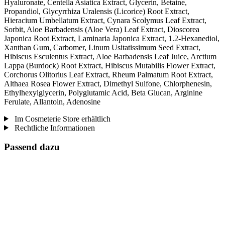
Hyaluronate, Centella Asiatica Extract, Glycerin, Betaine,
Propandiol, Glycyrrhiza Uralensis (Licorice) Root Extract,
Hieracium Umbellatum Extract, Cynara Scolymus Leaf Extract,
Sorbit, Aloe Barbadensis (Aloe Vera) Leaf Extract, Dioscorea
Japonica Root Extract, Laminaria Japonica Extract, 1.2-Hexanediol,
Xanthan Gum, Carbomer, Linum Usitatissimum Seed Extract,
Hibiscus Esculentus Extract, Aloe Barbadensis Leaf Juice, Arctium
Lappa (Burdock) Root Extract, Hibiscus Mutabilis Flower Extract,
Corchorus Olitorius Leaf Extract, Rheum Palmatum Root Extract,
Althaea Rosea Flower Extract, Dimethyl Sulfone, Chlorphenesin,
Ethylhexylglycerin, Polyglutamic Acid, Beta Glucan, Arginine
Ferulate, Allantoin, Adenosine
Im Cosmeterie Store erhältlich
Rechtliche Informationen
Passend dazu