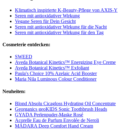
Klimatisch inspirierte K-Beauty-Pflege von AXIS-Y
Seren mit antioxidativer Wirkung
Vegane Seren für Dein Gesicht
Seren mit antioxidativer Wirkung für die Nacht
Seren mit antioxidativer Wirkung für den Tag
Cosmeterie entdecken:
SWEED
Aveda Botanical Kinetics™ Energizing Eye Creme
Aveda Botanical Kinetics™ Exfoliant
Paula's Choice 10% Azelaic Acid Booster
Maria Nila Luminous Colour Conditioner
Neuheiten:
Blond Absolu Cicagloss Hydrating Oil Concentrate
Georganics geoKIDS Sonic Toothbrush Heads
GYADA Perlenpuder-Maske Rosé
Acorelle Eau de Parfum Envolée de Neroli
MÁDARA Deep Comfort Hand Cream