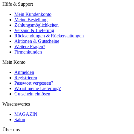
Hilfe & Support
Mein Kundenkonto
Meine Bestellung
Zahlungsmöglichkeiten
Versand & Lieferung
Rücksendungen & Rückerstattungen
Aktionen & Gutscheine
Weitere Fragen?
Firmenkunden
Mein Konto
Anmelden
Registrieren
Passwort vergessen?
Wo ist meine Lieferung?
Gutschein einlösen
Wissenswertes
MAGAZIN
Salon
Über uns