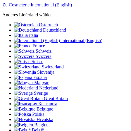
Zu Cosmeterie International (English)
Anderes Lieferland wählen
Österreich
Deutschland
Italia
International (English)
France
Schweiz
Svizzera
Suisse
Switzerland
Slovenija
España
Magyar
Nederland
Sverige
Great Britain
България
Belgique
Polska
Hrvatska
Belgien
België