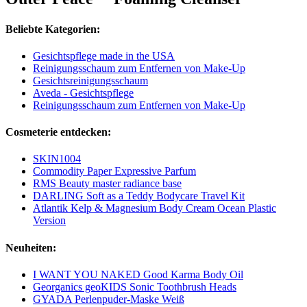
Beliebte Kategorien:
Gesichtspflege made in the USA
Reinigungsschaum zum Entfernen von Make-Up
Gesichtsreinigungsschaum
Aveda - Gesichtspflege
Reinigungsschaum zum Entfernen von Make-Up
Cosmeterie entdecken:
SKIN1004
Commodity Paper Expressive Parfum
RMS Beauty master radiance base
DARLING Soft as a Teddy Bodycare Travel Kit
Atlantik Kelp & Magnesium Body Cream Ocean Plastic
Version
Neuheiten:
I WANT YOU NAKED Good Karma Body Oil
Georganics geoKIDS Sonic Toothbrush Heads
GYADA Perlenpuder-Maske Weiß