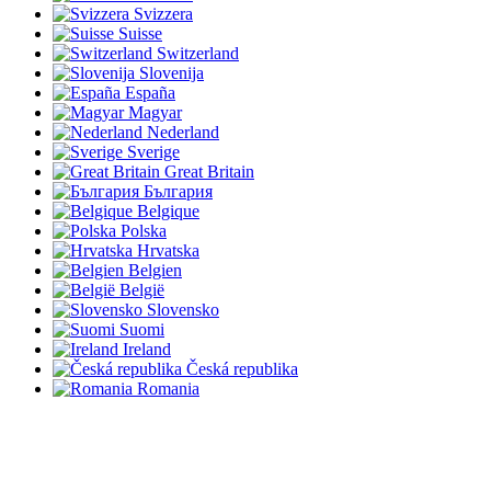
Svizzera
Suisse
Switzerland
Slovenija
España
Magyar
Nederland
Sverige
Great Britain
България
Belgique
Polska
Hrvatska
Belgien
België
Slovensko
Suomi
Ireland
Česká republika
Romania