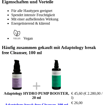
Eigenschaften und Vorteile
Für alle Hauttypen geeignet
Spendet intensiv Feuchtigkeit
Mit einer aufhellenden Wirkung
Energetisierend & klärend
Vegan
Häufig zusammen gekauft mit Adaptology break
free Cleanser, 100 ml
Adaptology HYDRO PUMP BOOSTER,
€ 45,60
(€ 2.280,00 /
20 ml
l)
€ 26,00
Adaptology break free Cleanser, 100 ml