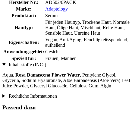
Hersteller-Nr.:
AD502/6PACK
Marke:
Adaptology
Produktart:
Serum
Für jeden Hauttyp, Trockene Haut, Normale
Hauttyp:
Haut, Ölige Haut, Mischhaut, Reife Haut,
Sensible Haut, Unreine Haut
Vegan, Anti-Aging, Feuchtigkeitsspendend,
Eigenschaften:
aufhellend
Anwendungsgebiet:
Gesicht
Speziell für:
Frauen, Männer
Inhaltsstoffe (INCI)
Aqua,
Rosa Damascena Flower Water
, Pentylene Glycol,
Glycerin, Sodium Hyaluronate, Aloe Barbadensis (Aloe Vera) Leaf
Juice Powder, Glyceryl Glucoside, Cellulose Gum, Algin
Rechtliche Informationen
Passend dazu