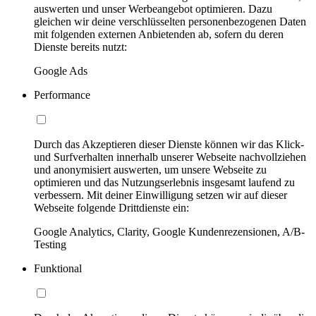
auswerten und unser Werbeangebot optimieren. Dazu
gleichen wir deine verschlüsselten personenbezogenen Daten
mit folgenden externen Anbietenden ab, sofern du deren
Dienste bereits nutzt:
Google Ads
Performance
Durch das Akzeptieren dieser Dienste können wir das Klick-
und Surfverhalten innerhalb unserer Webseite nachvollziehen
und anonymisiert auswerten, um unsere Webseite zu
optimieren und das Nutzungserlebnis insgesamt laufend zu
verbessern. Mit deiner Einwilligung setzen wir auf dieser
Webseite folgende Drittdienste ein:
Google Analytics, Clarity, Google Kundenrezensionen, A/B-
Testing
Funktional