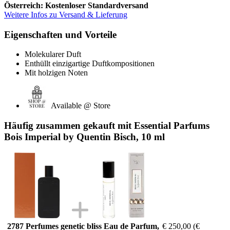
Österreich: Kostenloser Standardversand
Weitere Infos zu Versand & Lieferung
Eigenschaften und Vorteile
Molekularer Duft
Enthüllt einzigartige Duftkompositionen
Mit holzigen Noten
Available @ Store
Häufig zusammen gekauft mit Essential Parfums
Bois Imperial by Quentin Bisch, 10 ml
2787 Perfumes genetic bliss Eau de Parfum,
€ 250,00
(€