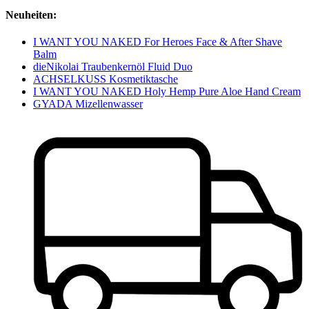
Neuheiten:
I WANT YOU NAKED For Heroes Face & After Shave
Balm
dieNikolai Traubenkernöl Fluid Duo
ACHSELKUSS Kosmetiktasche
I WANT YOU NAKED Holy Hemp Pure Aloe Hand Cream
GYADA Mizellenwasser