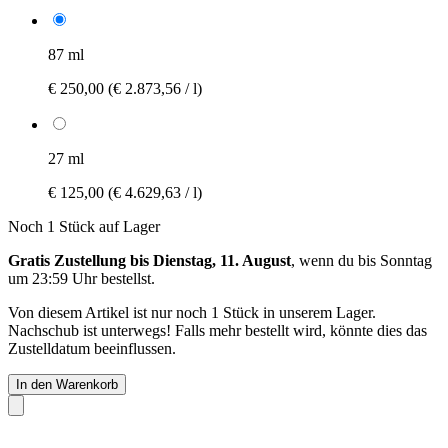
87 ml
€ 250,00
(€ 2.873,56 / l)
27 ml
€ 125,00
(€ 4.629,63 / l)
Noch 1 Stück auf Lager
Gratis Zustellung bis Dienstag, 11. August
, wenn du bis
Sonntag
um 23:59 Uhr
bestellst.
Von diesem Artikel ist nur noch 1 Stück in unserem Lager.
Nachschub ist unterwegs! Falls mehr bestellt wird, könnte dies das
Zustelldatum beeinflussen.
In den Warenkorb