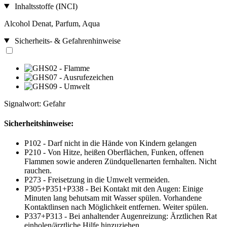
Inhaltsstoffe (INCI)
Alcohol Denat, Parfum, Aqua
Sicherheits- & Gefahrenhinweise
Signalwort: Gefahr
Sicherheitshinweise:
P102 - Darf nicht in die Hände von Kindern gelangen
P210 - Von Hitze, heißen Oberflächen, Funken, offenen
Flammen sowie anderen Zündquellenarten fernhalten. Nicht
rauchen.
P273 - Freisetzung in die Umwelt vermeiden.
P305+P351+P338 - Bei Kontakt mit den Augen: Einige
Minuten lang behutsam mit Wasser spülen. Vorhandene
Kontaktlinsen nach Möglichkeit entfernen. Weiter spülen.
P337+P313 - Bei anhaltender Augenreizung: Ärztlichen Rat
einholen/ärztliche Hilfe hinzuziehen.