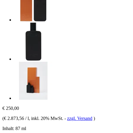
€ 250,00
(
€ 2.873,56 / l
, inkl. 20% MwSt.
-
zzgl. Versand
)
Inhalt:
87 ml