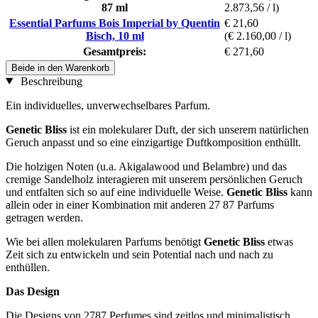
87 ml
2.873,56 / l)
Essential Parfums Bois Imperial by Quentin
€ 21,60
Bisch, 10 ml
(€ 2.160,00 / l)
Gesamtpreis:
€ 271,60
Beide in den Warenkorb
Beschreibung
Ein individuelles, unverwechselbares Parfum.
Genetic Bliss
ist ein molekularer Duft, der sich unserem natürlichen
Geruch anpasst und so eine einzigartige Duftkomposition enthüllt.
Die holzigen Noten (u.a. Akigalawood und Belambre) und das
cremige Sandelholz interagieren mit unserem persönlichen Geruch
und entfalten sich so auf eine individuelle Weise.
Genetic Bliss
kann
allein oder in einer Kombination mit anderen 27 87 Parfums
getragen werden.
Wie bei allen molekularen Parfums benötigt
Genetic Bliss
etwas
Zeit sich zu entwickeln und sein Potential nach und nach zu
enthüllen.
Das Design
Die Designs von 2787 Perfumes sind zeitlos und minimalistisch,