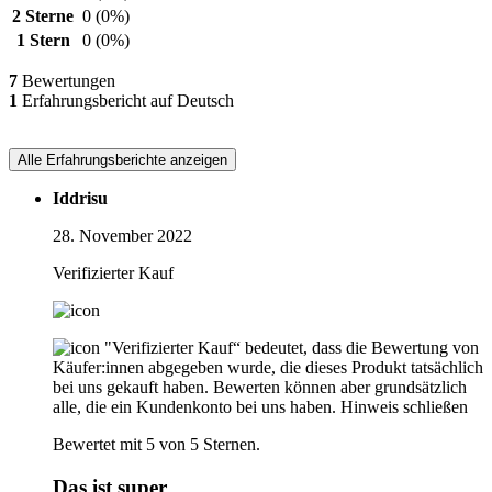
2 Sterne
0
(0%)
1 Stern
0
(0%)
7
Bewertungen
1
Erfahrungsbericht auf Deutsch
Alle Erfahrungsberichte anzeigen
Iddrisu
28. November 2022
Verifizierter Kauf
"Verifizierter Kauf“ bedeutet, dass die Bewertung von
Käufer:innen abgegeben wurde, die dieses Produkt tatsächlich
bei uns gekauft haben. Bewerten können aber grundsätzlich
alle, die ein Kundenkonto bei uns haben.
Hinweis schließen
Bewertet mit 5 von 5 Sternen.
Das ist super